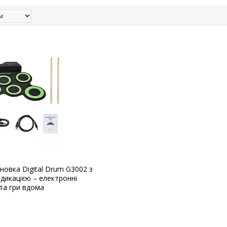
новка Digital Drum G3002 з
дикацією – електронні
та гри вдома