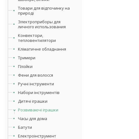
Товари для відпочинку на
природі
Электроприборы для
личного использования
Конвектори,
тепловентилятори
Кліматичне обладнання
Тримери
Плойки
Фени для волосся
Ручні інструменти
Набори інструментів
Дитячі іграшки
Розвиваючі іграшки
Часы для дома
Батути
Електроінструмент