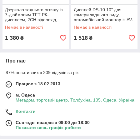
Дзеркало заднього огляду із
Дисплей DS-10 10" для
7-дюймовим TFT РК-
камери заднього виду,
дисплеєм, 2CH відеовхід,
автомобільний монітор із AV-
сенсорна кнопка
входом і кріпленням
Немає в наявності
Немає в наявності
1 380
1 518
₴
₴
Про нас
87% позитивних з 209 відгуків за рік
Працює з 18.02.2013
м. Одеса
Мегадом, торговий центр, Толбухіна, 135, Одеса, Україна
Контакти
Сьогодні працює з 09:00 до 18:00
Показати весь графік роботи