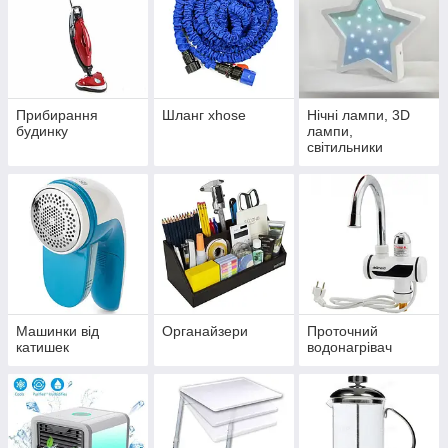
Прибирання
Шланг xhose
Нічні лампи, 3D
будинку
лампи,
світильники
Машинки від
Органайзери
Проточний
катишек
водонагрівач