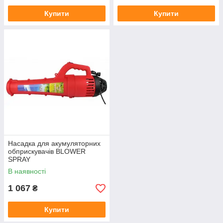
Купити
Купити
Насадка для акумуляторних
обприскувачів BLOWER
SPRAY
В наявності
1 067
₴
Купити