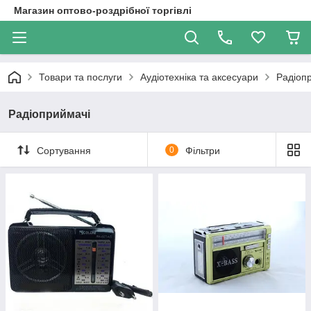
Магазин оптово-роздрібної торгівлі
Товари та послуги
Аудіотехніка та аксесуари
Радіоп
Радіоприймачі
Сортування
0
Фільтри