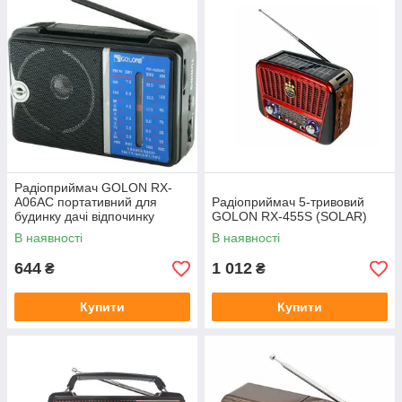
Радіоприймач GOLON RX-
A06AC портативний для
Радіоприймач 5-тривовий
будинку дачі відпочинку
GOLON RX-455S (SOLAR)
В наявності
В наявності
644
1 012
₴
₴
Купити
Купити