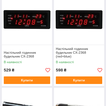
Настільний годинник
Настільний годинник
будильник CX-2368
будильник CX-2368
(red+blue)
В наявності
В наявності
529
598
₴
₴
Купити
Купити