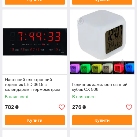
Настінний електронний
годинник LED 3615 з
Годинник хамелеон світний
календарем і термометром
кубик CX 508
В наявності
В наявності
782
276
₴
₴
Купити
Купити