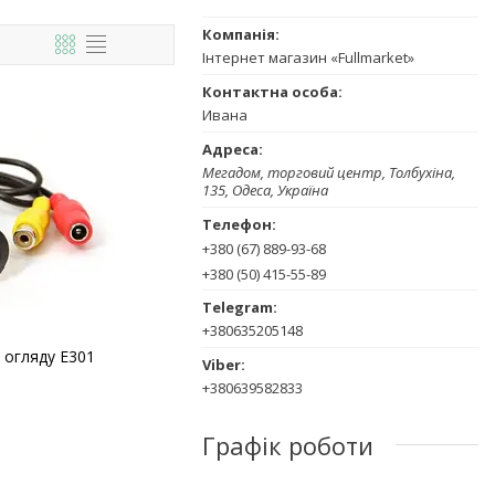
Інтернет магазин «Fullmarket»
Ивана
Мегадом, торговий центр, Толбухіна,
135, Одеса, Україна
+380 (67) 889-93-68
+380 (50) 415-55-89
+380635205148
 огляду E301
+380639582833
Графік роботи