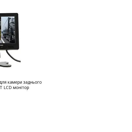
для камери заднього
FT LCD монітор