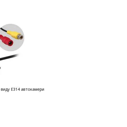
 виду E314 автокамери