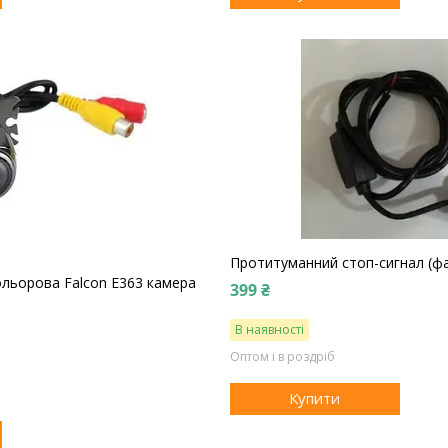
Протитуманний стоп-сигнал (фа
льорова Falcon E363 камера
399 ₴
В наявності
Оптом і в роздріб
Купити