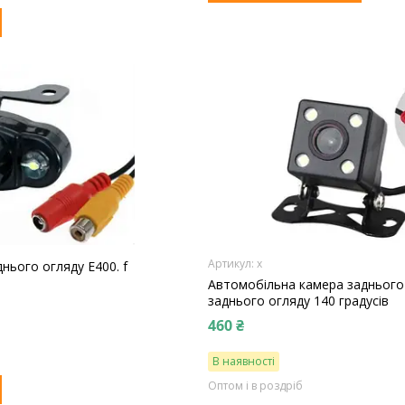
х
нього огляду E400. f
Автомобільна камера заднього
заднього огляду 140 градусів
460 ₴
В наявності
Оптом і в роздріб