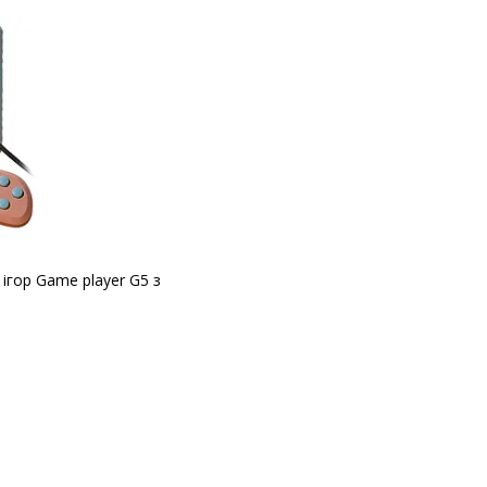
ігор Game player G5 з