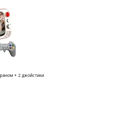
краном + 2 джойстики