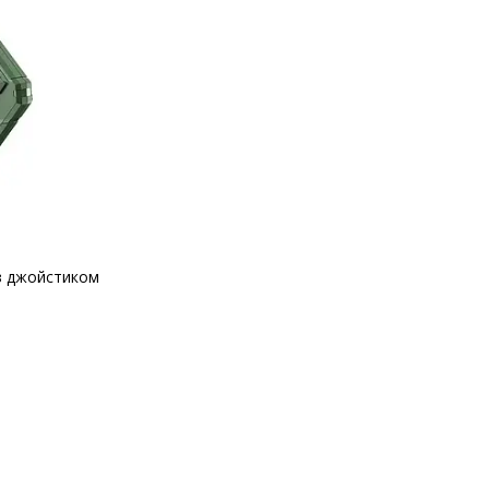
 з джойстиком