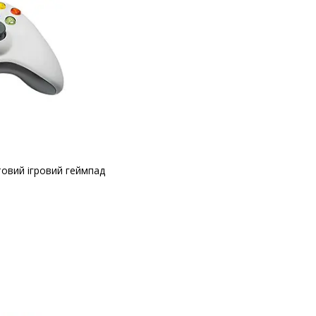
овий ігровий геймпад