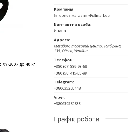
Інтернет магазин «Fullmarket»
Ивана
Мегадом, торговий центр, Толбухіна,
135, Одеса, Україна
 XY-2007 до 40 кг
+380 (67) 889-93-68
+380 (50) 415-55-89
+380635205148
+380639582833
Графік роботи