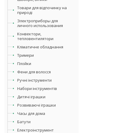
Товари для відпочинку на
природі
Электроприборы для
личного использования
Конвектори,
тепловентилятори
Кліматичне обладнання
Тримери
Плойки
Фени для волосся
Ручні інструменти
Набори інструментів
Дитячі іграшки
Розвиваючі іграшки
Часы для дома
Батути
Електроінструмент