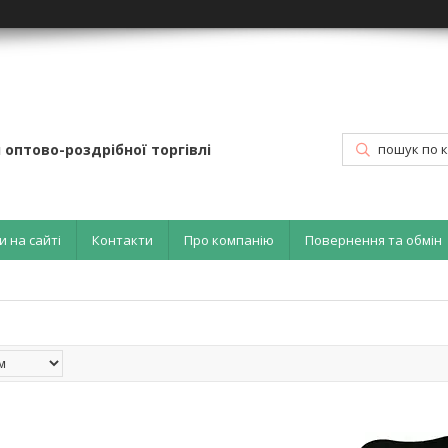
 оптово-роздрібної торгівлі
и на сайті
Контакти
Про компанію
Повернення та обмін