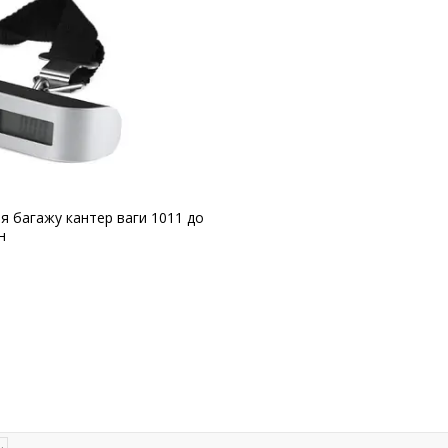
ля багажу кантер ваги 1011 до
н