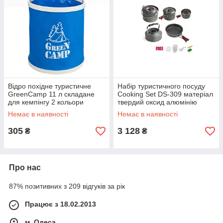
Відро похідне туристичне
Набір туристичного посуду
GreenCamp 11 л складане
Cooking Set DS-309 матеріал
для кемпінгу 2 кольори
твердий оксид алюмінію
Немає в наявності
Немає в наявності
305
3 128
₴
₴
Про нас
87% позитивних з 209 відгуків за рік
Працює з 18.02.2013
м. Одеса