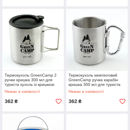
Термокухоль GreenCamp 2
Термокухоль кемпінговий
ручки кришка 300 мл для
GreenCamp ручка карабін
туриста кухоль із кришкою
кришка 300 мл для туриста
кухоль
Немає в наявності
Немає в наявності
362
362
₴
₴