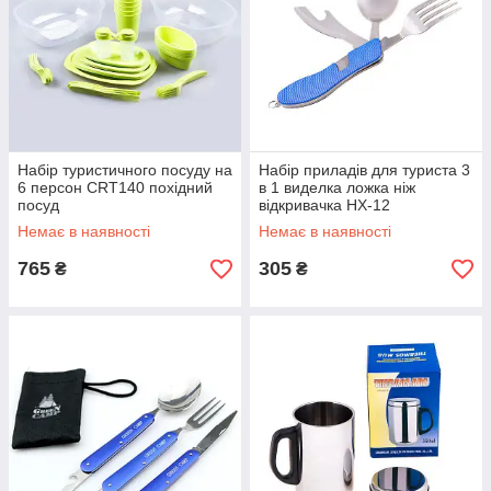
Набір туристичного посуду на
Набір приладів для туриста 3
6 персон CRT140 похідний
в 1 виделка ложка ніж
посуд
відкривачка HX-12
Немає в наявності
Немає в наявності
765
305
₴
₴