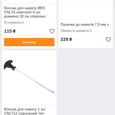
Кілочки для намету BRS
CNLT6 комплект 6 шт.
довжина 18 см спіральні
запчастини намету ціна за 1
В наявності
шт.
Палички до наметів 7,9 мм s
115
Немає в наявності
₴
228
₴
Купити
Кілочки для намету 1 шт.
CNLT12 спіральний тип