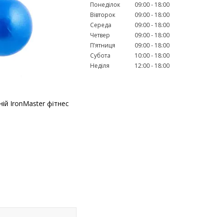
Понеділок
09:00
18:00
Вівторок
09:00
18:00
Середа
09:00
18:00
Четвер
09:00
18:00
Пʼятниця
09:00
18:00
Субота
10:00
18:00
Неділя
12:00
18:00
ній IronMaster фітнес