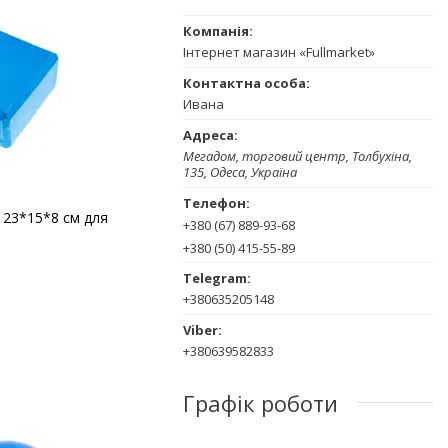
Інтернет магазин «Fullmarket»
Ивана
Мегадом, торговий центр, Толбухіна,
135, Одеса, Україна
 23*15*8 см для
+380 (67) 889-93-68
+380 (50) 415-55-89
+380635205148
+380639582833
Графік роботи