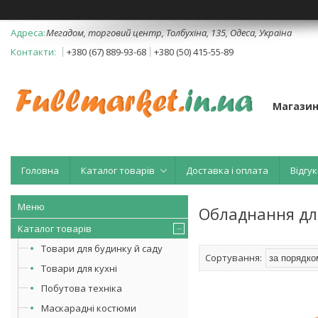
Мегадом, торговий центр, Толбухіна, 135, Одеса, Україна
+380 (67) 889-93-68
+380 (50) 415-55-89
Магазин
Головна
Каталог товарів
Доставка і оплата
Відгук
Обладнання для
Каталог товарів
Товари для будинку й саду
Товари для кухні
Побутова техніка
Маскарадні костюми