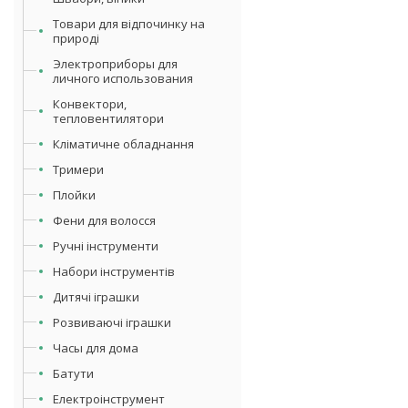
Товари для відпочинку на
природі
Электроприборы для
личного использования
Конвектори,
тепловентилятори
Кліматичне обладнання
Тримери
Плойки
Фени для волосся
Ручні інструменти
Набори інструментів
Дитячі іграшки
Розвиваючі іграшки
Часы для дома
Батути
Електроінструмент