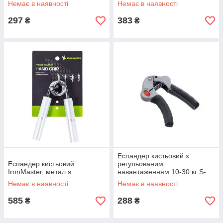
Немає в наявності
Немає в наявності
297
383
₴
₴
Еспандер кистьовий з
Еспандер кистьовий
регульованим
IronMaster, метал s
навантаженням 10-30 кг S-
270TR s
Немає в наявності
Немає в наявності
585
288
₴
₴