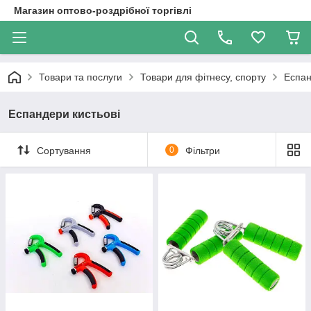
Магазин оптово-роздрібної торгівлі
Товари та послуги
Товари для фітнесу, спорту
Еспан
Еспандери кистьові
Сортування
0
Фільтри