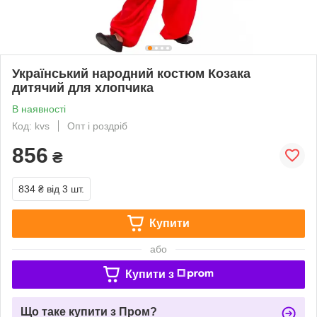
Український народний костюм Козака
дитячий для хлопчика
В наявності
Код: kvs
Опт і роздріб
856
₴
834 ₴
від 3 шт.
Купити
або
Купити з
Що таке купити з Пром?