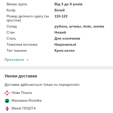
Вікова група
Від 3 до 6 років
Колір
Білий
Розмір дитячого одягу (за
110-122
зростом)
Склад
рубаха, штаны, пояс, шапка
Стан
Новий
Стать
Для хлопчиків
Тематика костюма
Національні
Тип тканини
Креп-сатин
Приховати
Умови доставки
Доставка здійснюється тільки по передоплаті.
Нова Пошта
Магазини Rozetka
Meest ПОШТА