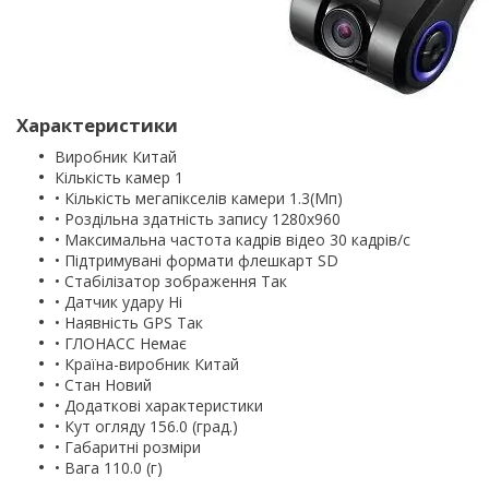
Характеристики
Виробник Китай
Кількість камер 1
• Кількість мегапікселів камери 1.3(Мп)
• Роздільна здатність запису 1280х960
• Максимальна частота кадрів відео 30 кадрів/с
• Підтримувані формати флешкарт SD
• Стабілізатор зображення Так
• Датчик удару Ні
• Наявність GPS Так
• ГЛОНАСС Немає
• Країна-виробник Китай
• Стан Новий
• Додаткові характеристики
• Кут огляду 156.0 (град.)
• Габаритні розміри
• Вага 110.0 (г)