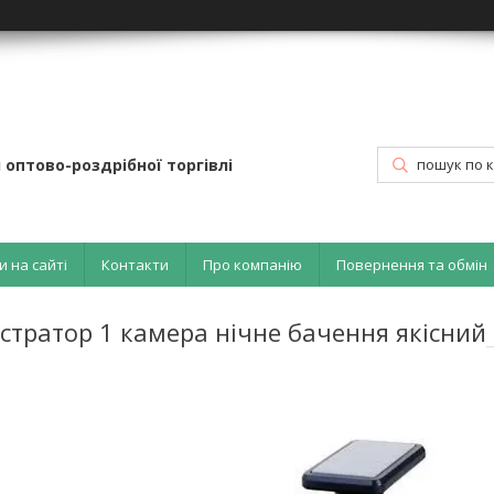
 оптово-роздрібної торгівлі
и на сайті
Контакти
Про компанію
Повернення та обмін
єстратор 1 камера нічне бачення якісний