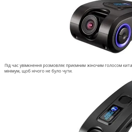
Під час увімкнення розмовляє приємним жіночим голосом кита
мінімум, щоб нічого не було чути.