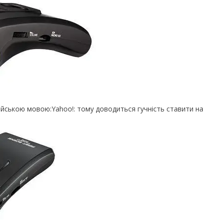
йською мовою:Yahoo!: тому доводиться гучність ставити на