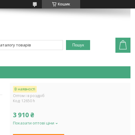
Кошик
Пошук
В наявності
Оптом і в роздріб
Код:
12650 h
3 910 ₴
Показати оптові ціни