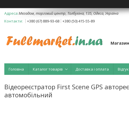
Мегадом, торговий центр, Толбухіна, 135, Одеса, Україна
+380 (67) 889-93-68
+380 (50) 415-55-89
Магазин
Головна
Каталог товарів
Доставка і оплата
Відгук
Відеореєстратор First Scene GPS авторе
автомобільний