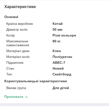
Характеристики
Основні
Країна виробник
Китай
Діаметр коліс
50 мм
Колір
Різні кольори
Максимальне
80 кг
навантаження
Матеріал деки
Клен
Матеріал коліс
Поліуретан
Підшипник
ABEC-7
Стан
Новий
Тип
Скейтборд
Користувальницькі характеристики
Вікова група
Для дітей
Приховати