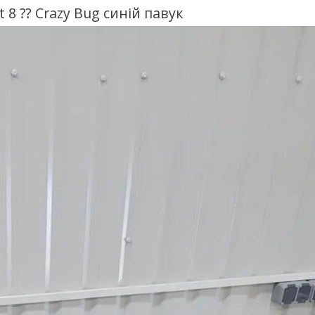
 8 ⁇ Crazy Bug синій павук