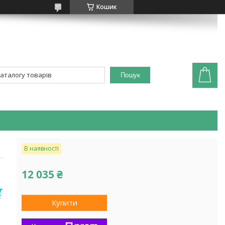
Кошик
Пошук
В наявності
12 035 ₴
Купити