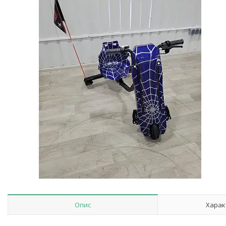
Опис
Харак