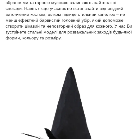
вбраннями та гарною музикою залишають найтепліші
спогади. Навіть якщо учасник не встиг знайти відповідний
витончений костюм, цілком підійде стильний капелюх – не
менш ефектний барвистий головний убір, який допоможе
створити цікавий та неповторний образ для кожного. У нас Ви
зустрінете стильні моделі для розважальних заходів будь-якої
форми, кольору та розміру.