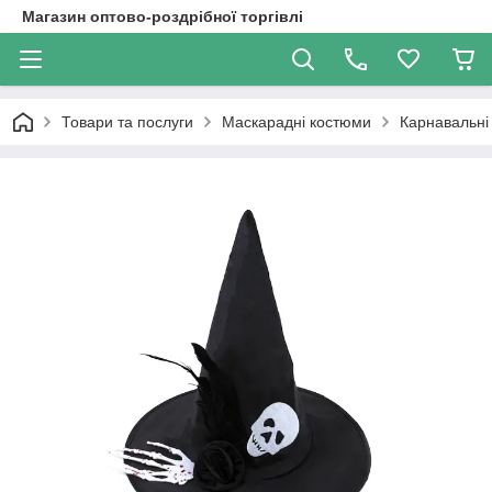
Магазин оптово-роздрібної торгівлі
Товари та послуги
Маскарадні костюми
Карнавальні