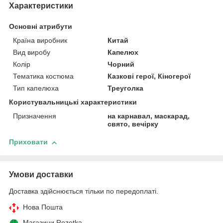
Характеристики
Основні атрибути
Країна виробник
Китай
Вид виробу
Капелюх
Колір
Чорний
Тематика костюма
Казкові герої, Кіногерої
Тип капелюха
Треуголка
Користувальницькі характеристики
Призначення
на карнавал, маскарад,
свято, вечірку
Приховати
Умови доставки
Доставка здійснюється тільки по передоплаті.
Нова Пошта
Магазини Rozetka