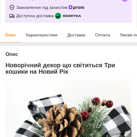
Замовлення під захистом
Доступна доставка
Опис
Характеристики
Доставка
Оплата
Умови п
Опис
Новорічний декор що світиться Три
кошики на Новий Рік