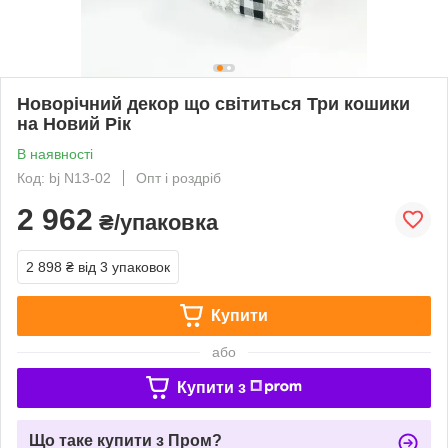
Новорічний декор що світиться Три кошики
на Новий Рік
В наявності
Код: bj N13-02
Опт і роздріб
2 962
₴/упаковка
2 898 ₴
від 3 упаковок
Купити
або
Купити з
Що таке купити з Пром?