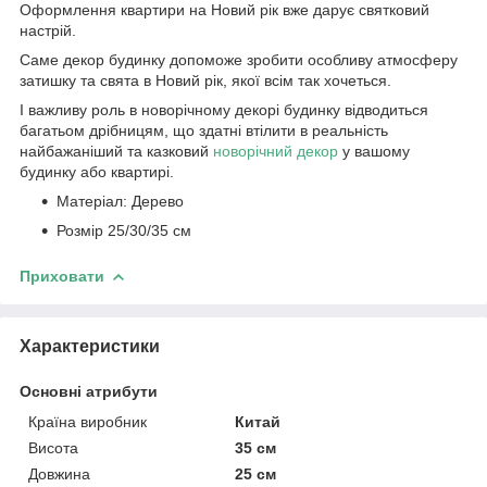
Оформлення квартири на Новий рік вже дарує святковий
настрій.
Саме декор будинку допоможе зробити особливу атмосферу
затишку та свята в Новий рік, якої всім так хочеться.
І важливу роль в новорічному декорі будинку відводиться
багатьом дрібницям, що здатні втілити в реальність
найбажаніший та казковий
новорічний декор
у вашому
будинку або квартирі.
Матеріал: Дерево
Розмір 25/30/35 см
Приховати
Характеристики
Основні атрибути
Країна виробник
Китай
Висота
35 см
Довжина
25 см