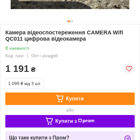
Камера відеоспостереження CAMERA Wifi
QC011 цифрова відеокамера
В наявності
Код: navi
Опт і роздріб
1 191
₴
1 099 ₴
від 3 шт.
Купити
або
Купити з
Що таке купити з Пром?