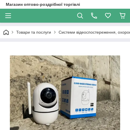
Магазин оптово-роздрібної торгівлі
Товари та послуги
Системи відеоспостереження, охоро