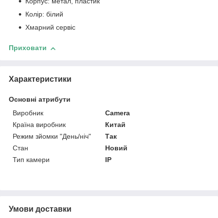
Корпус: метал, пластик
Колір: білий
Хмарний сервіс
Приховати
Характеристики
Основні атрибути
Виробник
Camera
Країна виробник
Китай
Режим зйомки "День/ніч"
Так
Стан
Новий
Тип камери
IP
Умови доставки