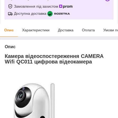
Замовлення під захистом
Доступна доставка
Опис
Характеристики
Доставка
Оплата
Умови п
Опис
Камера відеоспостереження CAMERA
Wifi QC011 цифрова відеокамера