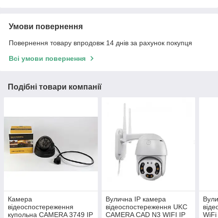
Умови повернення
Повернення товару впродовж 14 днів за рахунок покупця
Всі умови повернення
Подібні товари компанії
Камера
Вулична IP камера
Вули
відеоспостереження
відеоспостереження UKC
віде
купольна CAMERA 3749 IP
CAMERA CAD N3 WIFI IP
WiFi