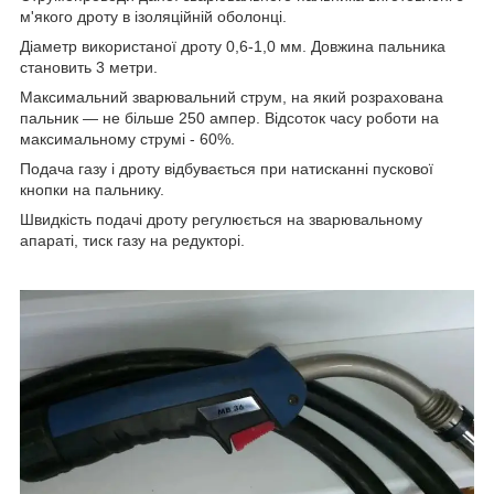
м'якого дроту в ізоляційній оболонці.
Діаметр використаної дроту 0,6-1,0 мм. Довжина пальника
становить 3 метри.
Максимальний зварювальний струм, на який розрахована
пальник ― не більше 250 ампер. Відсоток часу роботи на
максимальному струмі - 60%.
Подача газу і дроту відбувається при натисканні пускової
кнопки на пальнику.
Швидкість подачі дроту регулюється на зварювальному
апараті, тиск газу на редукторі.