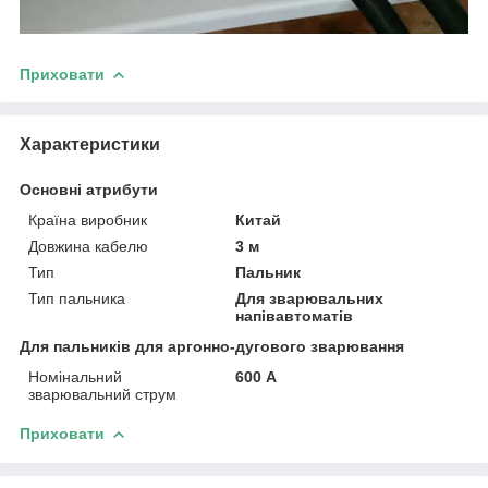
Приховати
Характеристики
Основні атрибути
Країна виробник
Китай
Довжина кабелю
3 м
Тип
Пальник
Тип пальника
Для зварювальних
напівавтоматів
Для пальників для аргонно-дугового зварювання
Номінальний
600 А
зварювальний струм
Приховати