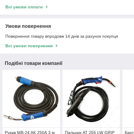
Всі умови оплати
Умови повернення
Повернення товару впродовж 14 днів за рахунок покупця
Всі умови повернення
Подібні товари компанії
Рукав MB-24 AK 250А 3 м
Пальник АТ 255 LW GRIP
Карт