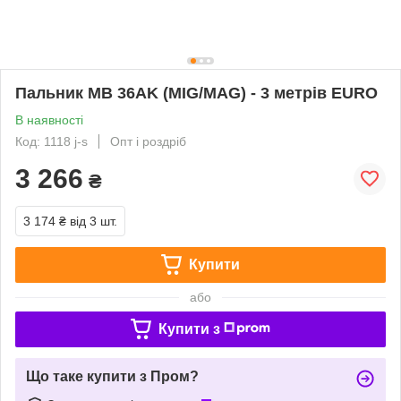
Пальник MB 36AK (MIG/MAG) - 3 метрів EURO
В наявності
Код: 1118 j-s
Опт і роздріб
3 266
₴
3 174 ₴
від 3 шт.
Купити
або
Купити з
Що таке купити з Пром?