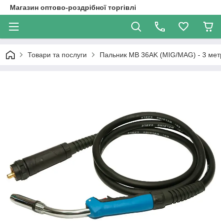
Магазин оптово-роздрібної торгівлі
Товари та послуги
Пальник MB 36AK (MIG/MAG) - 3 ме