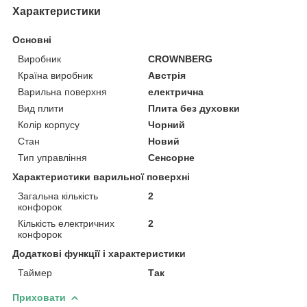
Характеристики
Основні
Виробник
CROWNBERG
Країна виробник
Австрія
Варильна поверхня
електрична
Вид плити
Плита без духовки
Колір корпусу
Чорний
Стан
Новий
Тип управління
Сенсорне
Характеристики варильної поверхні
Загальна кількість
2
конфорок
Кількість електричних
2
конфорок
Додаткові функції і характеристики
Таймер
Так
Приховати