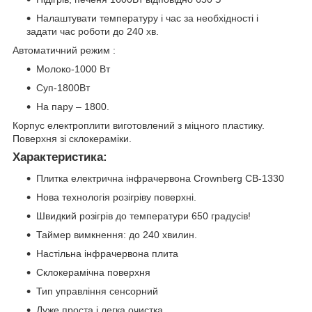
Налаштувати температуру і час за необхідності і
задати час роботи до 240 хв.
Автоматичний режим :
Молоко-1000 Вт
Суп-1800Вт
На пару – 1800.
Корпус електроплити виготовлений з міцного пластику.
Поверхня зі склокераміки.
Характеристика:
Плитка електрична інфрачервона Crownberg CB-1330
Нова технологія розігріву поверхні.
Швидкий розігрів до температури 650 градусів!
Таймер вимкнення: до 240 хвилин.
Настільна інфрачервона плита
Склокерамічна поверхня
Тип управління сенсорний
Дуже проста і легка очистка