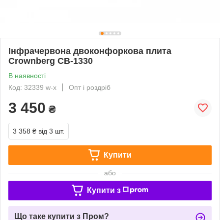
Інфрачервона двоконфоркова плита
Crownberg CB-1330
В наявності
Код: 32339 w-x
Опт і роздріб
3 450
₴
3 358 ₴
від 3 шт.
Купити
або
Купити з
Що таке купити з Пром?