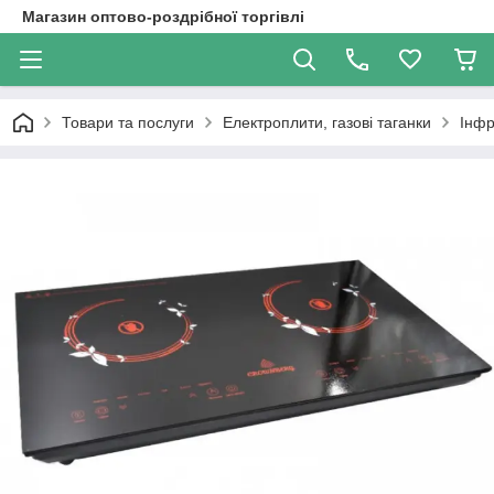
Магазин оптово-роздрібної торгівлі
Товари та послуги
Електроплити, газові таганки
Інфр