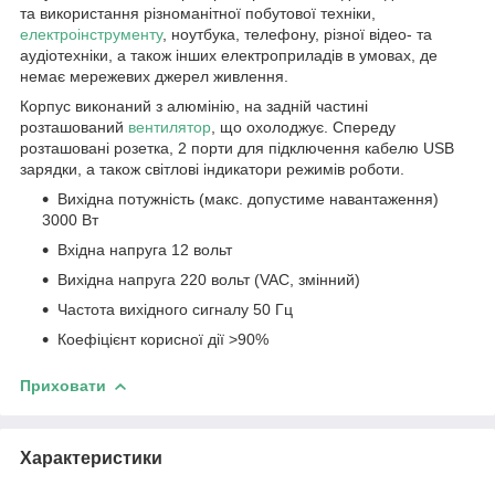
та використання різноманітної побутової техніки,
електроінструменту
, ноутбука, телефону, різної відео- та
аудіотехніки, а також інших електроприладів в умовах, де
немає мережевих джерел живлення.
Корпус виконаний з алюмінію, на задній частині
розташований
вентилятор
, що охолоджує. Спереду
розташовані розетка, 2 порти для підключення кабелю USB
зарядки, а також світлові індикатори режимів роботи.
Вихідна потужність (макс. допустиме навантаження)
3000 Вт
Вхідна напруга 12 вольт
Вихідна напруга 220 вольт (VAC, змінний)
Частота вихідного сигналу 50 Гц
Коефіцієнт корисної дії >90%
Приховати
Характеристики