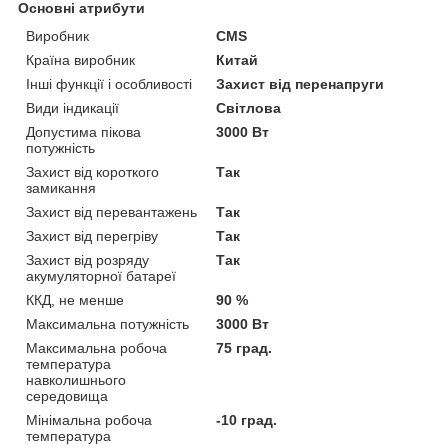
Основні атрибути
Виробник
CMS
Країна виробник
Китай
Інші функції і особливості
Захист від перенапруги
Види індикації
Світлова
Допустима пікова
3000 Вт
потужність
Захист від короткого
Так
замикання
Захист від перевантажень
Так
Захист від перегріву
Так
Захист від розряду
Так
акумуляторної батареї
ККД, не менше
90 %
Максимальна потужність
3000 Вт
Максимальна робоча
75 град.
температура
навколишнього
середовища
Мінімальна робоча
-10 град.
температура