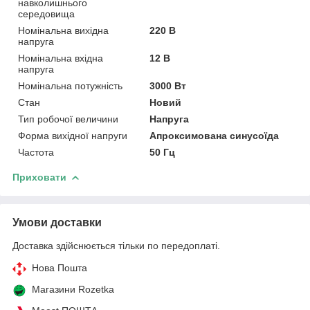
навколишнього
середовища
Номінальна вихідна
220 В
напруга
Номінальна вхідна
12 В
напруга
Номінальна потужність
3000 Вт
Стан
Новий
Тип робочої величини
Напруга
Форма вихідної напруги
Апроксимована синусоїда
Частота
50 Гц
Приховати
Умови доставки
Доставка здійснюється тільки по передоплаті.
Нова Пошта
Магазини Rozetka