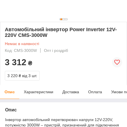
Автомобільний інвертор Power Inverter 12V-
220V CMS-3000W
Немає в наявності
Код: CMS-3000W
Опт і роздріб
3 312
₴
3 220 ₴
від 3 шт.
Опис
Характеристики
Доставка
Оплата
Умови п
Опис
Інвертор автомобільний перетворювач напруги 12V-220V,
потужністю 3000W – пристрій, призначений для підключення