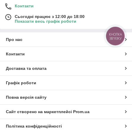
Контакти
Сьогодні працює з 12:00 до 18:00
Показати весь графік роботи
КНОПКА
ЗВ'ЯЗКУ
Про нас
Контакти
Доставка та оплата
Графік роботи
Повна версія сайту
Сайт створено на маркетплейсі
Prom.ua
Політика конфіденційності