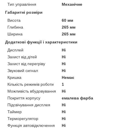
Тип управління
Механічне
Габаритні розміри
Висота
60 мм
Глибина
265 мм
Ширина
265 мм
Додаткові функції і характеристики
Дисплей
Ні
Захист від дітей
Ні
Захист від перегріву
Ні
Звуковий сигнал
Ні
Кришка
Немає
Кількість режимів роботи
1
Можливість вбудовування
Ні
Покриття корпусу
емалева фарба
Підсвічування дисплея
Ні
Таймер
Ні
Терморегулятор
Ні
Функція автовідключення
Ні