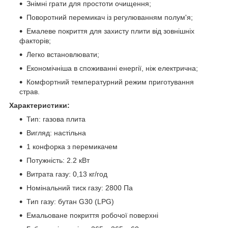
Знімні грати для простоти очищення;
Поворотний перемикач із регулюванням полум'я;
Емалеве покриття для захисту плити від зовнішніх
факторів;
Легко встановлювати;
Економічніша в споживанні енергії, ніж електрична;
Комфортний температурний режим приготування
страв.
Характеристики:
Тип: газова плита
Вигляд: настільна
1 конфорка з перемикачем
Потужність: 2.2 кВт
Витрата газу: 0,13 кг/год
Номінальний тиск газу: 2800 Па
Тип газу: бутан G30 (LPG)
Емальоване покриття робочої поверхні