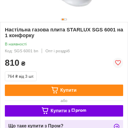
Настільна газова плита STARLUX SGS 6001 на
1 конфорку
В наявності
Код: SGS 6001 bn
Опт і роздріб
810
₴
764 ₴
від 3 шт.
Купити
або
Купити з
Що таке купити з Пром?