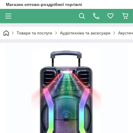
Магазин оптово-роздрібної торгівлі
Товари та послуги
Аудіотехніка та аксесуари
Акустич