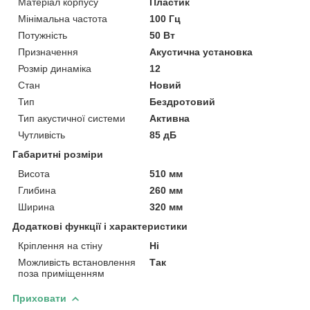
Матеріал корпусу
Пластик
Мінімальна частота
100 Гц
Потужність
50 Вт
Призначення
Акустична установка
Розмір динаміка
12
Стан
Новий
Тип
Бездротовий
Тип акустичної системи
Активна
Чутливість
85 дБ
Габаритні розміри
Висота
510 мм
Глибина
260 мм
Ширина
320 мм
Додаткові функції і характеристики
Кріплення на стіну
Ні
Можливість встановлення
Так
поза приміщенням
Приховати