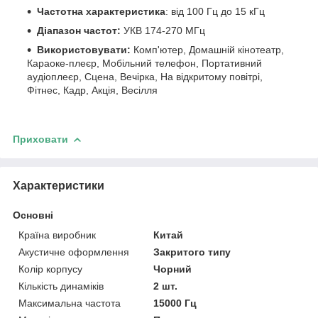
Частотна характеристика
: від 100 Гц до 15 кГц
Діапазон частот:
УКВ 174-270 МГц
Використовувати:
Комп'ютер, Домашній кінотеатр,
Караоке-плеєр, Мобільний телефон, Портативний
аудіоплеєр, Сцена, Вечірка, На відкритому повітрі,
Фітнес, Кадр, Акція, Весілля
Приховати
Характеристики
Основні
Країна виробник
Китай
Акустичне оформлення
Закритого типу
Колір корпусу
Чорний
Кількість динаміків
2 шт.
Максимальна частота
15000 Гц