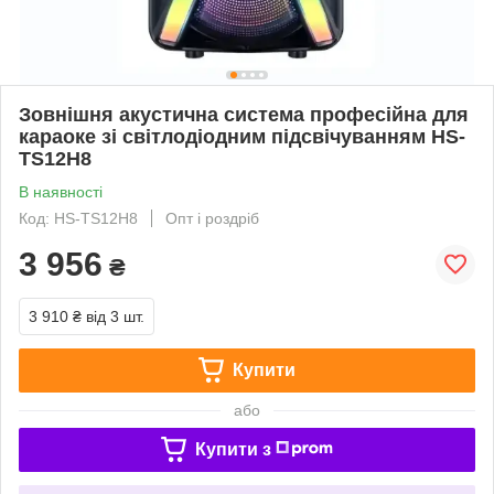
Зовнішня акустична система професійна для
караоке зі світлодіодним підсвічуванням HS-
TS12H8
В наявності
Код: HS-TS12H8
Опт і роздріб
3 956
₴
3 910 ₴
від 3 шт.
Купити
або
Купити з