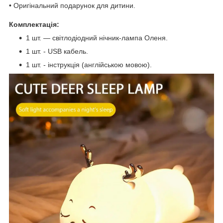
• Оригінальний подарунок для дитини.
Комплектація:
1 шт. — світлодіодний нічник-лампа Оленя.
1 шт. - USB кабель.
1 шт. - інструкція (англійською мовою).