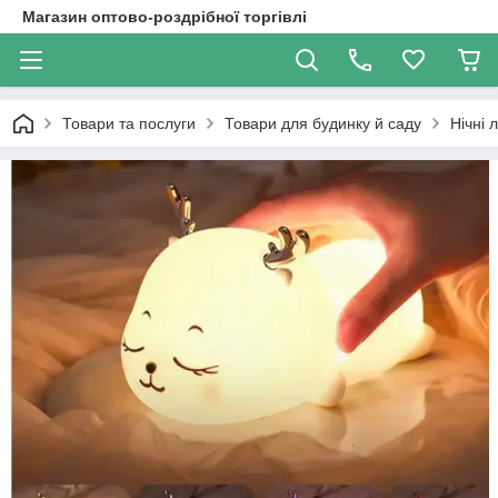
Магазин оптово-роздрібної торгівлі
Товари та послуги
Товари для будинку й саду
Нічні 