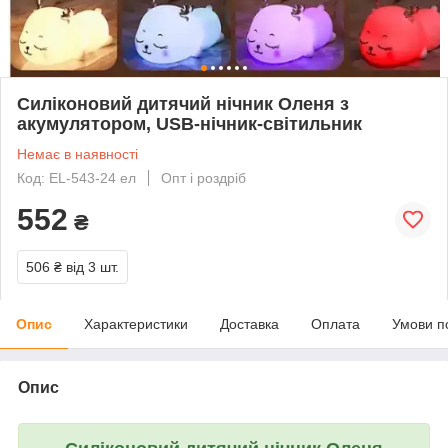
Силіконовий дитячий нічник Оленя з
акумулятором, USB-нічник-світильник
Немає в наявності
Код: EL-543-24 ел
Опт і роздріб
552
₴
506 ₴
від 3 шт.
Опис
Характеристики
Доставка
Оплата
Умови п
Опис