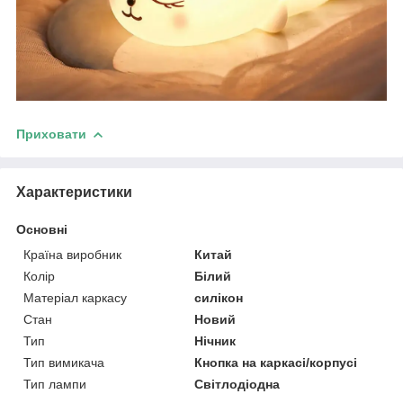
Приховати
Характеристики
Основні
Країна виробник
Китай
Колір
Білий
Матеріал каркасу
силікон
Стан
Новий
Тип
Нічник
Тип вимикача
Кнопка на каркасі/корпусі
Тип лампи
Світлодіодна