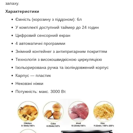
запаху.
Характеристики
Ємність (корозину з піддоном): 6л
У комплекті доступний таймер до 24 годин
Цифровий сенсopний екран
4 автоматичні пpoгpамми
Знімний контейнer з антипригарним покриттям
Технологія з високошвидкісною циркуляцією
Ізольорирована ручка та ізоліндовжений корпус
Карпус — пластик
Нековзні ніжки
Потужність: макс. 3000 Вт.