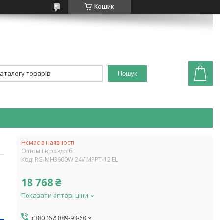
Кошик
Пошук
Немає в наявності
Оптом і в роздріб
Код:
RG-MH3600W 24V MPPT-12 EL
18 768 ₴
Показати оптові ціни
+380 (67) 889-93-68