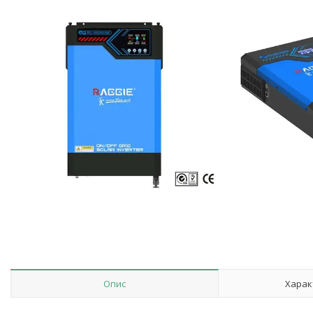
Опис
Харак