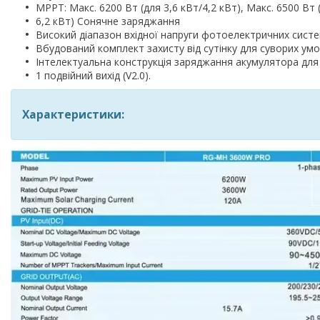
MPPT: Макс. 6200 Вт (для 3,6 кВт/4,2 кВт), Макс. 6500 Вт 
6,2 кВт) Сонячне заряджання
Високий діапазон вхідної напруги фотоелектричних систем
Вбудований комплект захисту від сутінку для суворих умов
Інтелектуальна конструкція заряджання акумулятора для
1 подвійний вихід (V2.0).
Характеристики: