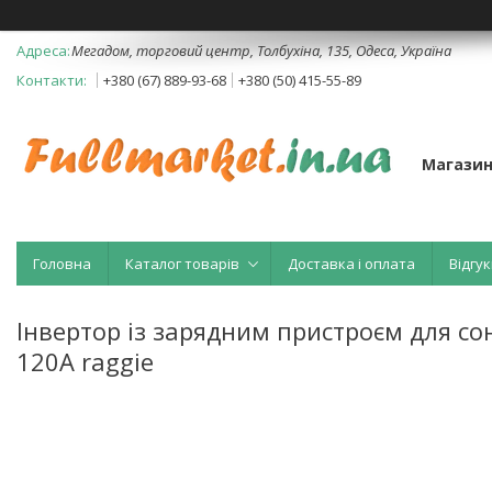
Мегадом, торговий центр, Толбухіна, 135, Одеса, Україна
+380 (67) 889-93-68
+380 (50) 415-55-89
Магазин
Головна
Каталог товарів
Доставка і оплата
Відгук
Інвертор із зарядним пристроєм для с
120A raggie