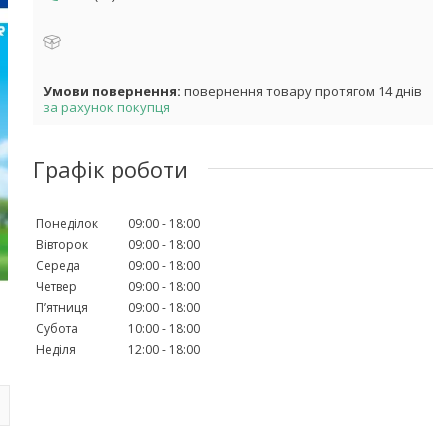
повернення товару протягом 14 днів
за рахунок покупця
Графік роботи
Понеділок
09:00
18:00
Вівторок
09:00
18:00
Середа
09:00
18:00
Четвер
09:00
18:00
Пʼятниця
09:00
18:00
Субота
10:00
18:00
Неділя
12:00
18:00