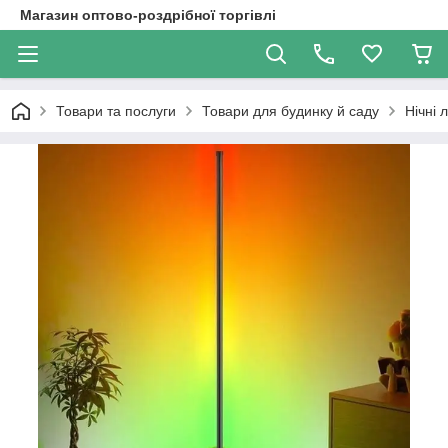
Магазин оптово-роздрібної торгівлі
Товари та послуги
Товари для будинку й саду
Нічні 