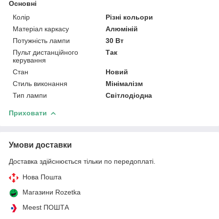
Основні
Колір
Різні кольори
Матеріал каркасу
Алюміній
Потужність лампи
30 Вт
Пульт дистанційного
Так
керування
Стан
Новий
Стиль виконання
Мінімалізм
Тип лампи
Світлодіодна
Приховати
Умови доставки
Доставка здійснюється тільки по передоплаті.
Нова Пошта
Магазини Rozetka
Meest ПОШТА