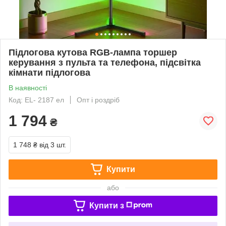
Підлогова кутова RGB-лампа торшер
керування з пульта та телефона, підсвітка
кімнати підлогова
В наявності
Код: EL- 2187 ел
Опт і роздріб
1 794
₴
1 748 ₴
від 3 шт.
Купити
або
Купити з