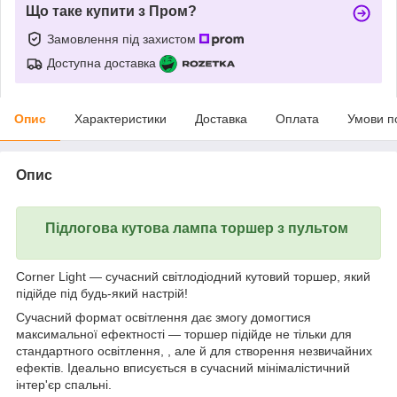
Що таке купити з Пром?
Замовлення під захистом
Доступна доставка
Опис
Характеристики
Доставка
Оплата
Умови п
Опис
Підлогова кутова лампа торшер з пультом
Corner Light — сучасний світлодіодний кутовий торшер, який
підійде під будь-який настрій!
Сучасний формат освітлення дає змогу домогтися
максимальної ефектності — торшер підійде не тільки для
стандартного освітлення, , але й для створення незвичайних
ефектів. Ідеально вписується в сучасний мінімалістичний
інтер'єр спальні.