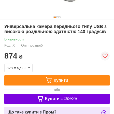
Універсальна камера переднього типу USB з
високою роздільною здатністю 140 градусів
В наявності
Код: X
Опт і роздріб
874
₴
828 ₴
від 5 шт.
Купити
або
Купити з
Що таке купити з Пром?