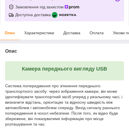
Замовлення під захистом
Доступна доставка
Опис
Характеристики
Доставка
Оплата
Умови п
Опис
Камера переднього вигляду USB
Система попередження про зіткнення переднього
транспортного засобу: через зображення камери, він може
ідентифікувати транспортний засіб уперед у реальному часі, і
визначити відстань, орієнтацію та відносну швидкість між
автомобілем і автомобілем спереду. Вихід сигналу раннього
попередження в чохол небезпеки. Після того, як відео буде
збережене, він показуватиме інформацію про місце
розташування та час.