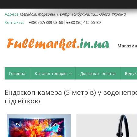
Мегадом, торговий центр, Толбухіна, 135, Одеса, Україна
+380 (67) 889-93-68
+380 (50) 415-55-89
Магазин
Головна
Каталог товарів
Доставка і оплата
Відгук
Ендоскоп-камера (5 метрів) у водонепр
підсвіткою