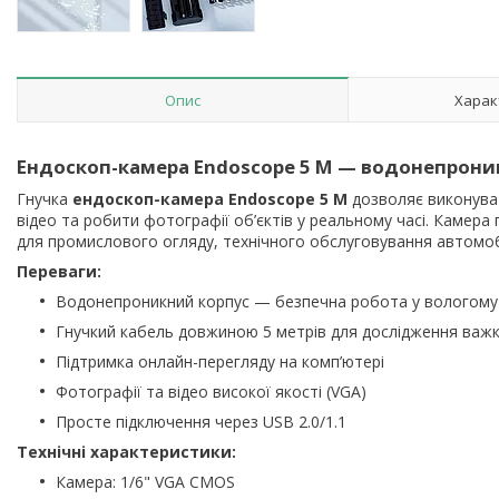
Опис
Харак
Ендоскоп-камера
Endoscope 5 M
— водонепроник
Гнучка
ендоскоп-камера Endoscope 5 M
дозволяє виконув
відео та робити фотографії об’єктів у реальному часі. Камера
для промислового огляду, технічного обслуговування автомобі
Переваги:
Водонепроникний корпус — безпечна робота у вологому
Гнучкий кабель довжиною 5 метрів для дослідження важк
Підтримка онлайн-перегляду на комп’ютері
Фотографії та відео високої якості (VGA)
Просте підключення через USB 2.0/1.1
Технічні характеристики:
Камера: 1/6" VGA CMOS