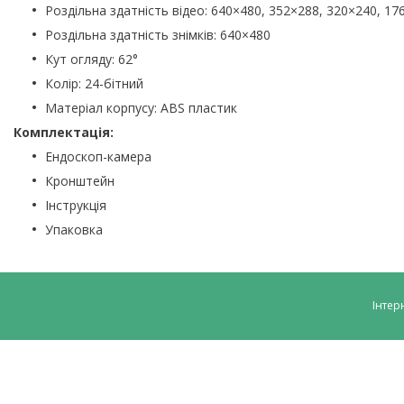
Роздільна здатність відео: 640×480, 352×288, 320×240, 17
Роздільна здатність знімків: 640×480
Кут огляду: 62°
Колір: 24-бітний
Матеріал корпусу: ABS пластик
Комплектація:
Ендоскоп-камера
Кронштейн
Інструкція
Упаковка