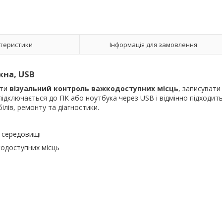
теристики
Інформація для замовлення
на, USB
ати
візуальний контроль важкодоступних місць
, записувати
 підключається до ПК або ноутбука через USB і відмінно підходит
лів, ремонту та діагностики.
 середовищі
одоступних місць