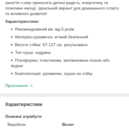
заняття з нею приносять дитині радість, енергетику та
позитивні емоції. Ідеальний варіант для домашнього спорту
та активного дозвілля!
Характеристики:
Рекомендований вік: від 5 років
Матеріал рукавичок: м'який безпечний
Висота стійки: 67-127 см, регульована
Тип груші: надувна
Платформа: пластикова, заповнювана піском або
водою
Комплектація: рукавички, груша на стійці
Приховати
Характеристики
Основні атрибути
Виробник
Boxer