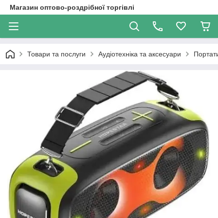
Магазин оптово-роздрібної торгівлі
Товари та послуги
Аудіотехніка та аксесуари
Портати