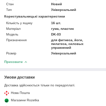
Стан
Новий
Тип
Універсальний
Користувальницькі характеристики
Кількість у ящику
16 шт.
Матеріал
гума, пластик
Мoдель
DK-03
Призначення
для фитнеса, йоги,
пилатеса, силовых
упражнений
Розмір
Універсальний
Приховати
Умови доставки
Доставка здійснюється тільки по передоплаті.
Нова Пошта
Магазини Rozetka