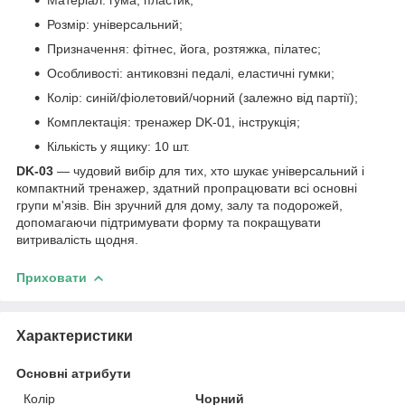
Розмір: універсальний;
Призначення: фітнес, йога, розтяжка, пілатес;
Особливості: антиковзні педалі, еластичні гумки;
Колір: синій/фіолетовий/чорний (залежно від партії);
Комплектація: тренажер DK-01, інструкція;
Кількість у ящику: 10 шт.
DK-03
— чудовий вибір для тих, хто шукає універсальний і
компактний тренажер, здатний пропрацювати всі основні
групи м'язів. Він зручний для дому, залу та подорожей,
допомагаючи підтримувати форму та покращувати
витривалість щодня.
Приховати
Характеристики
Основні атрибути
Колір
Чорний