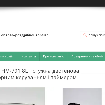
 оптово-роздрібної торгівлі
и на сайті
Контакти
Про компанію
Повернення та обмін
 HM-791 8L потужна двотенова
сорним керуванням і таймером