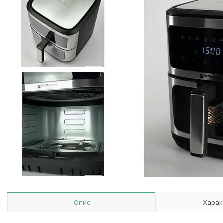
Опис
Харак