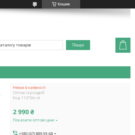
Кошик
Пошук
Немає в наявності
Оптом і в роздріб
Код:
11370m-ot
2 990 ₴
Показати оптові ціни
+380 (67) 889-93-68