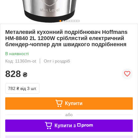
Металевий кухонний подрібнювач Hoffmans
HM-8840 2L 1200W сріблястий електричний
блендер-чоппер для швидкого подрібнення
В наявності
Код: 11360m-ot
Опт і роздріб
828
₴
782 ₴
від 3 шт.
Купити
або
Купити з