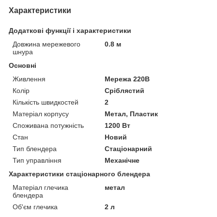
Характеристики
Додаткові функції і характеристики
Довжина мережевого
0.8 м
шнура
Основні
Живлення
Мережа 220В
Колір
Сріблястий
Кількість швидкостей
2
Матеріал корпусу
Метал, Пластик
Споживана потужність
1200 Вт
Стан
Новий
Тип блендера
Стаціонарний
Тип управління
Механічне
Характеристики стаціонарного блендера
Матеріал глечика
метал
блендера
Об'єм глечика
2 л