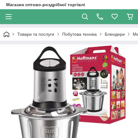
Магазин оптово-роздрібної торгівлі
Товари та послуги
Побутова техніка
Блендери
Ме