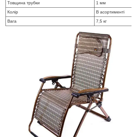
Товщина трубки
1 мм
Колір
В асортименті
Вага
7,5 кг