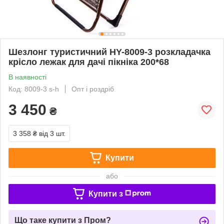
Шезлонг туристичний HY-8009-3 розкладачка
крісло лежак для дачі пікніка 200*68
В наявності
Код: 8009-3 s-h
Опт і роздріб
3 450
₴
3 358 ₴
від 3 шт.
Купити
або
Купити з
Що таке купити з Пром?