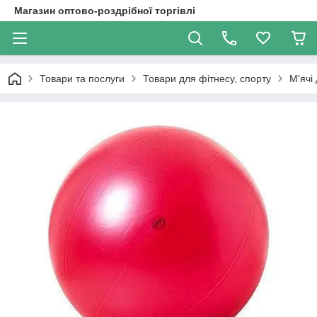
Магазин оптово-роздрібної торгівлі
Товари та послуги
Товари для фітнесу, спорту
М'ячі