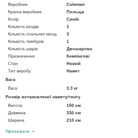
Виробник
Coleman
Країна виробник
Польща
Колір
Синій
Кількість входів
1
Кількість спальних місць
3
Кількість тамбурів
1
Кількість шарів
Двошарова
Призначення
Кемпінгові
Стан
Новий
Тип виробу
Намет
Вага
Вага
3.3 кг
Розмір встановленої намету/тенту
Висота
150 см
Довжина
330 см
Ширина
210 см
Приховати