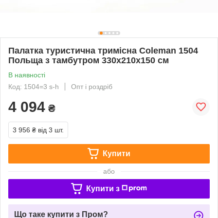
Палатка туристична тримісна Coleman 1504
Польща з тамбутром 330х210х150 см
В наявності
Код: 1504=3 s-h
Опт і роздріб
4 094
₴
3 956 ₴
від 3 шт.
Купити
або
Купити з
Що таке купити з Пром?