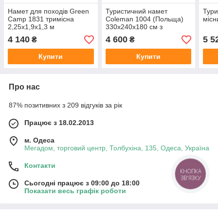
Намет для походів Green
Туристичний намет
Тури
Camp 1831 тримісна
Coleman 1004 (Польща)
місн
2,25х1,9х1,3 м
330х240х180 см з
туристичний намет
тамбуром на 4 місць із
4 140
4 600
5 5
₴
₴
покриттям
Купити
Купити
Про нас
87% позитивних з 209 відгуків за рік
Працює з 18.02.2013
м. Одеса
Мегадом, торговий центр, Толбухіна, 135, Одеса, Україна
Контакти
КНОПКА
ЗВ'ЯЗКУ
Сьогодні працює з 09:00 до 18:00
Показати весь графік роботи