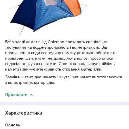
Всі моделі наметів від Coleman проходять спеціальне
тестування на водонепроникність і вогнетривкість. Від
проникнення води всередину намету ретельно оберігають
проварені шви, нитки, не дозволяють волозі просочитися і
водовідштовхувальні замки. Спаяні дно підвищує стійкість
намети і знижує інтенсивність стирання матеріалів.
Зовнішній тент, дно намету і внутрішня намет виготовляються
з вогнетривких матеріалів.
Приховати
Характеристики
Основні