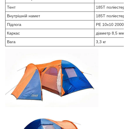
Тент
185T поліестер 
Внутрішній намет
185Т поліестер R
Підлога
PE 10х10 2000 м
Каркас
діаметр 8,5 мм
Вага
3,3 кг