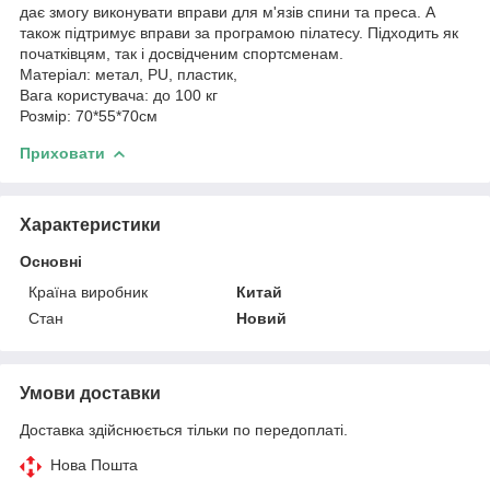
дає змогу виконувати вправи для м'язів спини та преса. А
також підтримує вправи за програмою пілатесу. Підходить як
початківцям, так і досвідченим спортсменам.
Матеріал: метал, PU, пластик,
Вага користувача: до 100 кг
Розмір: 70*55*70см
Приховати
Характеристики
Основні
Країна виробник
Китай
Стан
Новий
Умови доставки
Доставка здійснюється тільки по передоплаті.
Нова Пошта