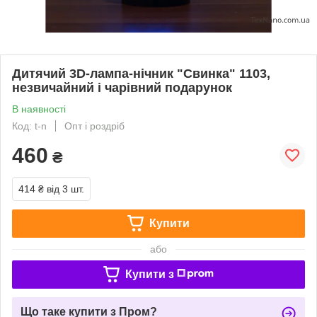
Дитячий 3D-лампа-нічник "Свинка" 1103,
незвичайний і чарівний подарунок
В наявності
Код: t-n
Опт і роздріб
460
₴
414 ₴
від 3 шт.
Купити
або
Купити з
Що таке купити з Пром?