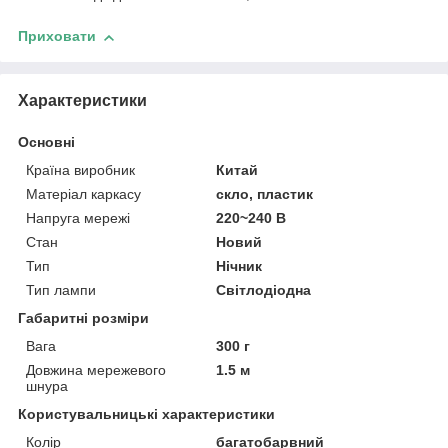
Приховати
Характеристики
Основні
Країна виробник
Китай
Матеріал каркасу
скло, пластик
Напруга мережі
220~240 В
Стан
Новий
Тип
Нічник
Тип лампи
Світлодіодна
Габаритні розміри
Вага
300 г
Довжина мережевого
1.5 м
шнура
Користувальницькі характеристики
Колір
багатобарвний