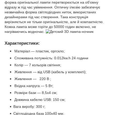
форма оригінальної лампи перетворюється на об'ємну
відразу ж під час увімкнення. Оптичну ілюзію забезпечує
незвичайна форма світлодіодних ниток, використаних
дизайнерами під час створення. Така конструкція
вирізняється не тільки оригінальністю, але й компактністю.
Кожна лампа може горіти до 50000 годин включно, не
нагріваючись водночас.
Характеристики:
Матеріал — пластик, оргскло;
Споживана потужність: 0.012kw.h 24 години
Колір — 7 кольорів світіння;
Живлення — від USB (кабель у комплекті);
Живлення — 220 В ;
Вхідна напруга — 5 Вт;
Розміри бази — 8,5х4 см;
Довжина кабелю USB: 150 см;
Вага виробу: 300 г;
Світлодіодна база 100x40 мм;