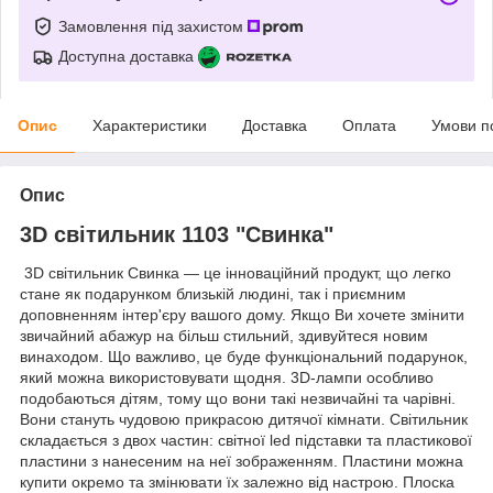
Замовлення під захистом
Доступна доставка
Опис
Характеристики
Доставка
Оплата
Умови п
Опис
3D світильник 1103 "Свинка"
3D світильник Свинка — це інноваційний продукт, що легко
стане як подарунком близькій людині, так і приємним
доповненням інтер'єру вашого дому. Якщо Ви хочете змінити
звичайний абажур на більш стильний, здивуйтеся новим
винаходом. Що важливо, це буде функціональний подарунок,
який можна використовувати щодня. 3D-лампи особливо
подобаються дітям, тому що вони такі незвичайні та чарівні.
Вони стануть чудовою прикрасою дитячої кімнати. Світильник
складається з двох частин: світної led підставки та пластикової
пластини з нанесеним на неї зображенням. Пластини можна
купити окремо та змінювати їх залежно від настрою. Плоска