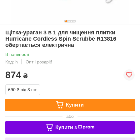
Щітка-ураган 3 в 1 для чищення плитки
Hurricane Cordless Spin Scrubbe R13816
обертається електрична
В наявності
Код: h
Опт і роздріб
874
₴
690 ₴
від 3 шт.
Купити
або
Купити з