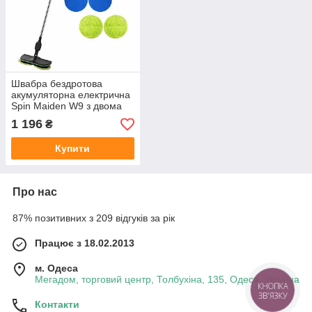
Швабра бездротова
акумуляторна електрична
Spin Maiden W9 з двома
губками
1 196
₴
Купити
Про нас
87% позитивних з 209 відгуків за рік
Працює з 18.02.2013
м. Одеса
Мегадом, торговий центр, Толбухіна, 135, Одеса, Україна
КНОПКА
ЗВ'ЯЗКУ
Контакти