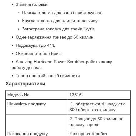
3 змінні головки:
Плоска головка для ванн і пристосувань
Кругла головка для плитки та розчину
Загострена головка для треків і кутів
Одне заряджання триває до 60 хвилин
Подовжувач до 44'L
Очищення тепер Бриз!
Amazing Hurricane Power Scrubber робить важку
роботу для вас
Тепер простий спосіб вичистити
Характеристики
Модель No.
13816
Швидкість продукту
1. обертається зі швидкістю
300 обертів за хвилину
2. Працює до 60 хвилин на
одному заряді
Паковання продукту
кольорова коробка