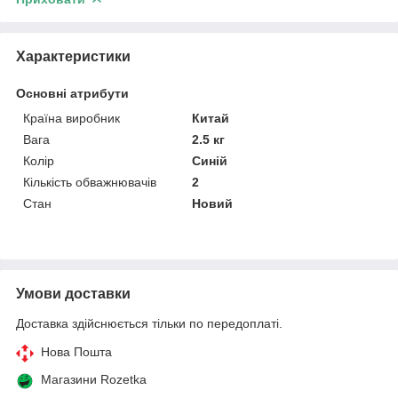
Характеристики
Основні атрибути
Країна виробник
Китай
Вага
2.5 кг
Колір
Синій
Кількість обважнювачів
2
Стан
Новий
Умови доставки
Доставка здійснюється тільки по передоплаті.
Нова Пошта
Магазини Rozetka