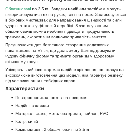
Обважнювачі
по 2.5 кг. Завдяки надійним застібкам можуть
використовуватися як на руках, так і на ногах. Застосовуються
в бойових мистецтвах для напрацювання швидкості та сили
ударів, а також у фітнесі й аеробіці. З застосуванням
обважнювачів можна неабияк підвищити продуктивність
тренувань, скоротивши водночас тривалість заняття.
Предназначен для безпечного створення додаткових
навантажень на м'язи, що дасть змогу Вам підтримувати
чудову фізичну форму та тримати організм у здоровому
фізичному тонусі.
Універсальний інвентар має надійне кріплення, що вказує на
високоякісне виготовлення цієї моделі, яка гарантує безпеку
під час виконання необхідних вправ.
Характеристики
Повітропроникна, нековзна поверхня.
Надійні застежки.
Матеріал: сталь, металева крихта, нейлон, PVC
Колір: синій
Комплектація: 2 обважнювачі по 2.5 кг