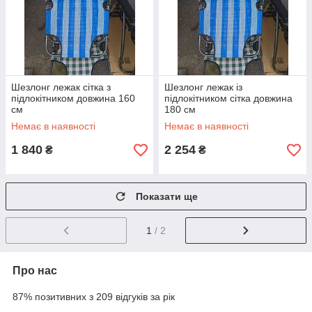
Шезлонг лежак сітка з
Шезлонг лежак із
підлокітником довжина 160
підлокітником сітка довжина
см
180 см
Немає в наявності
Немає в наявності
1 840
2 254
₴
₴
Показати ще
1
/ 2
Про нас
87% позитивних з 209 відгуків за рік