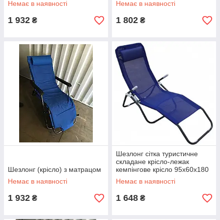
Немає в наявності
Немає в наявності
1 932
1 802
₴
₴
Шезлонг сітка туристичне
складане крісло-лежак
Шезлонг (крісло) з матрацом
кемпінгове крісло 95х60х180
Немає в наявності
Немає в наявності
1 932
1 648
₴
₴