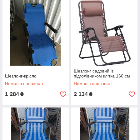
Шезлонг садовий із
Шезлонг-крісло
підголівником клітка 160 см
Немає в наявності
Немає в наявності
1 284
2 134
₴
₴