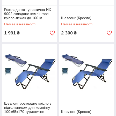
Розкладачка туристична HX-
9002 складане кемпінгове
крісло-лежак до 100 кг
Шезлонг (Кресло)
190*62*45 см
Немає в наявності
Немає в наявності
1 991
2 300
₴
₴
Шезлонг розкладне крісло з
підголівником для кемпінгу
100х65х170 туристичне
Шезлонг (Кресло)
крісло лежак